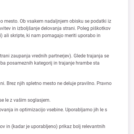
etno mesto. Ob vsakem nadaljnjem obisku se podatki iz
vitev in izboljšanje delovanja strani. Poleg piškotkov
i) ali skripte, ki nam pomagajo meriti uporabo in
strani zaupanja vrednih partnerjev). Glede trajanja se
aba posameznih kategorij in trajanje hrambe sta
i. Brez njih spletno mesto ne deluje pravilno. Pravno
 se le z vašim soglasjem.
ovanja in optimizacijo vsebine. Uporabljamo jih le s
in (kadar je uporabljeno) prikaz bolj relevantnih