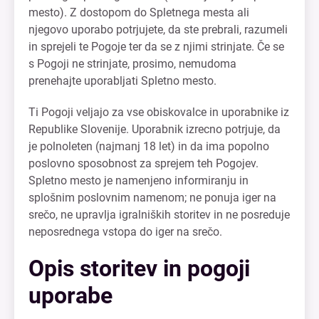
mesto). Z dostopom do Spletnega mesta ali
njegovo uporabo potrjujete, da ste prebrali, razumeli
in sprejeli te Pogoje ter da se z njimi strinjate. Če se
s Pogoji ne strinjate, prosimo, nemudoma
prenehajte uporabljati Spletno mesto.
Ti Pogoji veljajo za vse obiskovalce in uporabnike iz
Republike Slovenije. Uporabnik izrecno potrjuje, da
je polnoleten (najmanj 18 let) in da ima popolno
poslovno sposobnost za sprejem teh Pogojev.
Spletno mesto je namenjeno informiranju in
splošnim poslovnim namenom; ne ponuja iger na
srečo, ne upravlja igralniških storitev in ne posreduje
neposrednega vstopa do iger na srečo.
Opis storitev in pogoji
uporabe