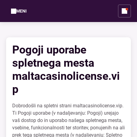
MENI
Pogoji uporabe
spletnega mesta
maltacasinolicense.vi
p
Dobrodošli na spletni strani maltacasinolicense.vip.
Ti Pogoji uporabe (v nadaljevanju: Pogoji) urejajo
vaš dostop do in uporabo našega spletnega mesta,
vsebine, funkcionalnosti ter storitev, ponujenih na ali
prek tega spletnega mesta (v nadaljevanju: Spletno