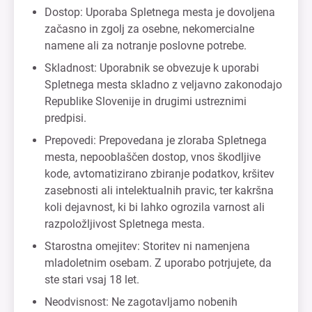
Dostop: Uporaba Spletnega mesta je dovoljena
začasno in zgolj za osebne, nekomercialne
namene ali za notranje poslovne potrebe.
Skladnost: Uporabnik se obvezuje k uporabi
Spletnega mesta skladno z veljavno zakonodajo
Republike Slovenije in drugimi ustreznimi
predpisi.
Prepovedi: Prepovedana je zloraba Spletnega
mesta, nepooblaščen dostop, vnos škodljive
kode, avtomatizirano zbiranje podatkov, kršitev
zasebnosti ali intelektualnih pravic, ter kakršna
koli dejavnost, ki bi lahko ogrozila varnost ali
razpoložljivost Spletnega mesta.
Starostna omejitev: Storitev ni namenjena
mladoletnim osebam. Z uporabo potrjujete, da
ste stari vsaj 18 let.
Neodvisnost: Ne zagotavljamo nobenih