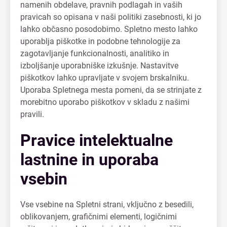
namenih obdelave, pravnih podlagah in vaših
pravicah so opisana v naši politiki zasebnosti, ki jo
lahko občasno posodobimo. Spletno mesto lahko
uporablja piškotke in podobne tehnologije za
zagotavljanje funkcionalnosti, analitiko in
izboljšanje uporabniške izkušnje. Nastavitve
piškotkov lahko upravljate v svojem brskalniku.
Uporaba Spletnega mesta pomeni, da se strinjate z
morebitno uporabo piškotkov v skladu z našimi
pravili.
Pravice intelektualne
lastnine in uporaba
vsebin
Vse vsebine na Spletni strani, vključno z besedili,
oblikovanjem, grafičnimi elementi, logičnimi