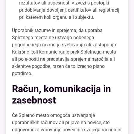
rezultatov ali uspešnosti v zvezi s postopki
pridobivanja dovoljenj, certifikatov ali registracij
pri katerem koli organu ali subjektu.
Uporabnik razume in sprejema, da uporaba
Spletnega mesta ne ustvarja nobenega
pogodbenega razmerja svetovanja ali zastopanja.
Kakršno koli komuniciranje prek Spletnega mesta
ali po e-pošti ne predstavlja sprejema naročila ali
sklenitve pogodbe, razen če to izrecno pisno
potrdimo.
Račun, komunikacija in
zasebnost
Če Spletno mesto omogoča ustvarjanje
uporabniških računov ali prijavo na novice, ste
odgovorni za varovanje poverilnic svojega računa in